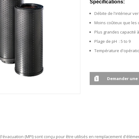
Spécifications:
Débite de l'intérieur ver
Moins coûteux que les 
Plus grandes capacité à
Plage de pH : 5 to 9
Température d'opération
Demander une 
 d'évacuation (MPI) sont conçu pour être utilisés en remplacement d'éléme