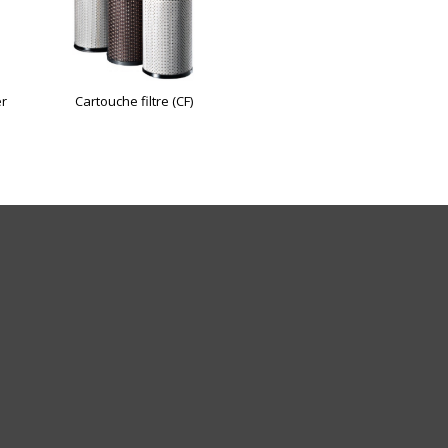
er
Cartouche filtre (CF)