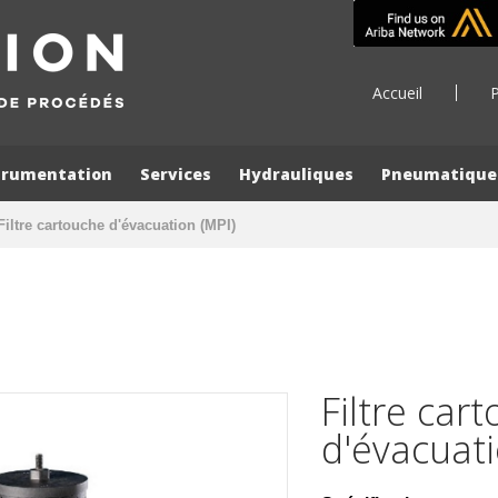
Accueil
P
trumentation
Services
Hydrauliques
Pneumatique
Filtre cartouche d'évacuation (MPI)
Filtre car
d'évacuati