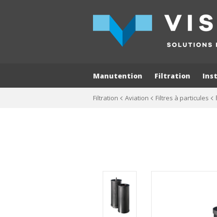
Manutention
Filtration
Ins
Filtration
Aviation
Filtres à particules