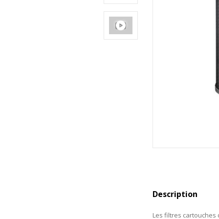
Description
Les filtres cartouches