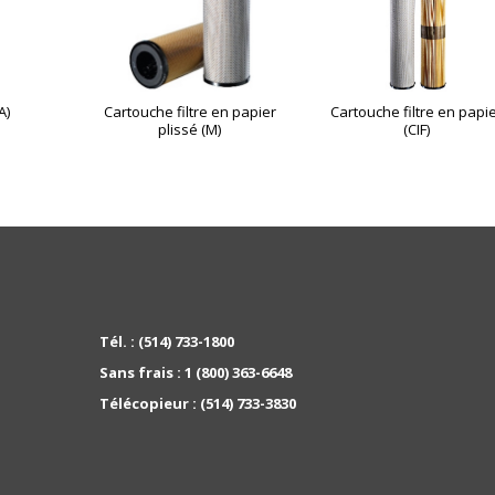
A)
Cartouche filtre en papier
Cartouche filtre en papi
plissé (M)
(CIF)
Tél. :
(514) 733-1800
Sans frais :
1 (800) 363-6648
Télécopieur :
(514) 733-3830