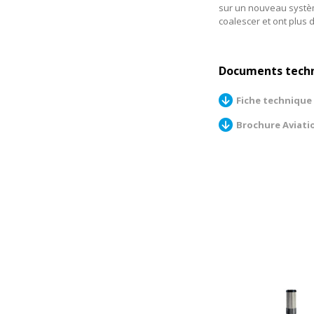
sur un nouveau système
coalescer et ont plus 
Documents tech
Fiche technique
Brochure Aviati