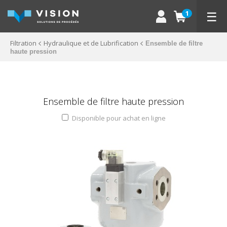
☰
1
Filtration
Hydraulique et de Lubrification
Ensemble de filtre
haute pression
Ensemble de filtre haute pression
Disponible pour achat en ligne