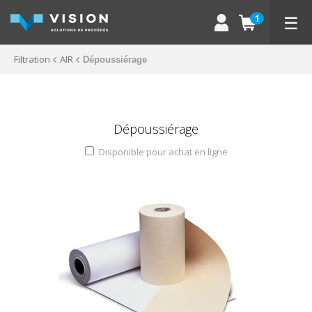
☰
1
Filtration
AIR
Dépoussiérage
Dépoussiérage
Disponible pour achat en ligne