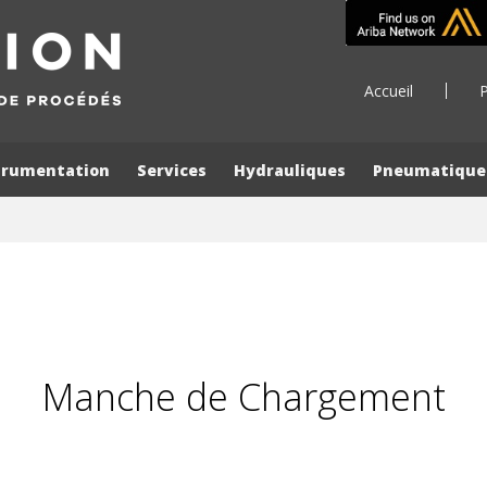
Accueil
P
trumentation
Services
Hydrauliques
Pneumatique
Manche de Chargement