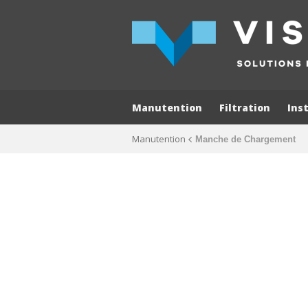
Manutention
Filtration
Ins
Manutention
Manche de Chargement