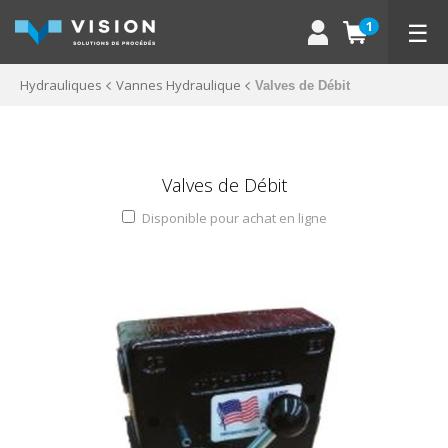
☰
1
Hydrauliques
Vannes Hydraulique
Valves de Débit
Valves de Débit
Disponible pour achat en ligne