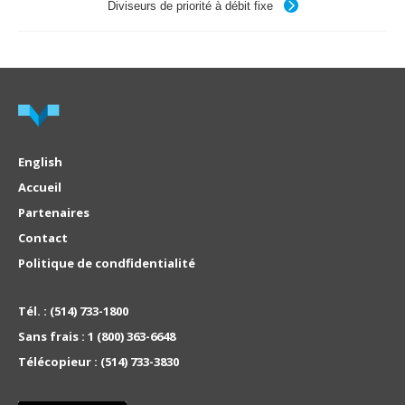
Diviseurs de priorité à débit fixe
English
Accueil
Partenaires
Contact
Politique de condfidentialité
Tél. :
(514) 733-1800
Sans frais :
1 (800) 363-6648
Télécopieur :
(514) 733-3830