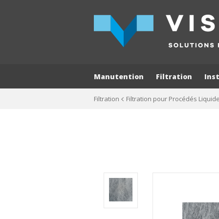
Manutention
Filtration
Ins
Filtration
Filtration pour Procédés Liquid