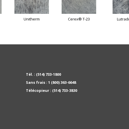
Unitherm
Cerex® T-23
Lutra
Tél. :
(514) 733-1800
Sans frais :
1 (800) 363-6648
Télécopieur :
(514) 733-3830