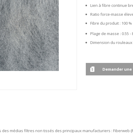
Lien à fibre continue b
Ratio force-masse élev
Fibre du produit : 100 %
Plage de masse : 0.55 - 
Dimension du rouleaux :
Demander une 
 des médias filtres non tissés des principaux manufacturiers : Fiberweb 