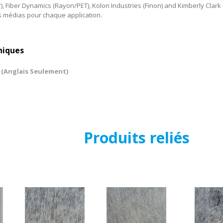
, Fiber Dynamics (Rayon/PET), Kolon Industries (Finon) and Kimberly Clark 
rs médias pour chaque application.
niques
 (Anglais Seulement)
Produits reliés