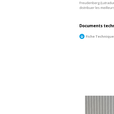
Freudenberg (Lutradur)
distribuer les meilleu
Documents tech
Fiche Technique