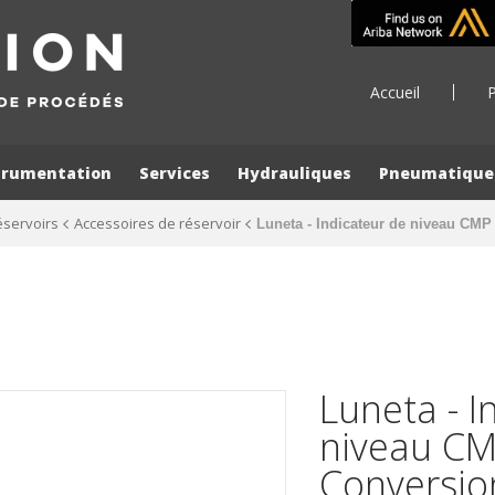
Accueil
P
trumentation
Services
Hydrauliques
Pneumatique
éservoirs
Accessoires de réservoir
Luneta - Indicateur de niveau CMP
Luneta - I
niveau CM
Conversio