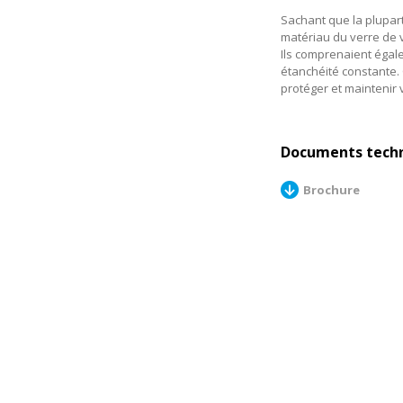
Sachant que la plupart
matériau du verre de v
Ils comprenaient égale
étanchéité constante. 
protéger et maintenir v
Documents tech
Brochure