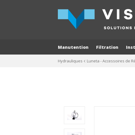
Manutention
Filtration
Ins
Hydrauliques
Luneta - Accessoires de R