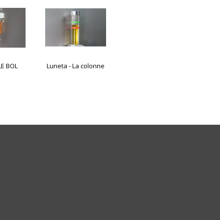
LE BOL
Luneta - La colonne