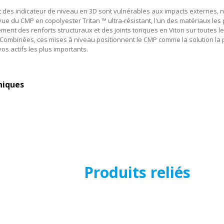
 des indicateur de niveau en 3D sont vulnérables aux impacts externes, n
ue du CMP en copolyester Tritan ™ ultra-résistant, l'un des matériaux les 
ment des renforts structuraux et des joints toriques en Viton sur toutes 
Combinées, ces mises à niveau positionnent le CMP comme la solution la p
os actifs les plus importants.
niques
Produits reliés