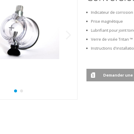
Indicateur de corrosion
Prise magnétique
Lubrifiant pour joint tor
Verre de visée Tritan ™ 
Instructions d'installati
Demander une 