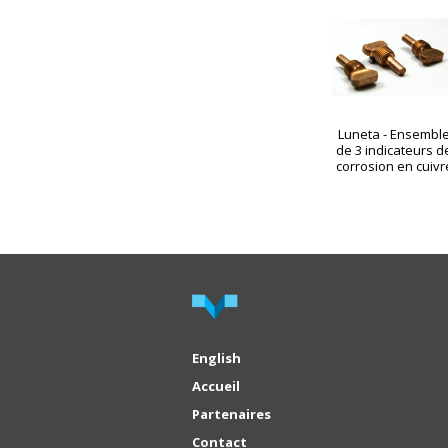
Luneta - Ensembl
de 3 indicateurs d
corrosion en cuivr
English
Accueil
Partenaires
Contact