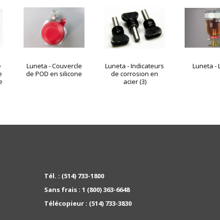
e
Luneta - Couvercle
Luneta - Indicateurs
Luneta - 
e
de POD en silicone
de corrosion en
e
acier (3)
Tél. :
(514) 733-1800
Sans frais :
1 (800) 363-6648
Télécopieur :
(514) 733-3830