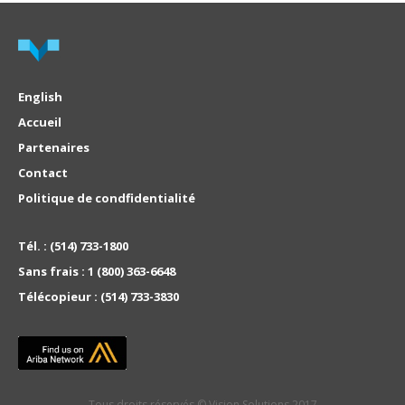
English
Accueil
Partenaires
Contact
Politique de condfidentialité
Tél. :
(514) 733-1800
Sans frais :
1 (800) 363-6648
Télécopieur :
(514) 733-3830
Tous droits réservés © Vision Solutions 2017