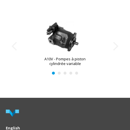
A10V - Pompes à piston
cylindrée variable
English