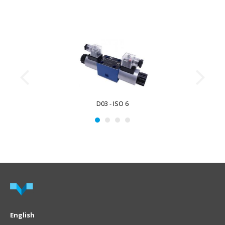
D03 - ISO 6
English