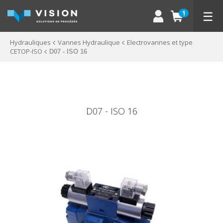
☰
1
Hydrauliques
Vannes Hydraulique
Electrovannes et type
CETOP-ISO
D07 - ISO 16
D07 - ISO 16