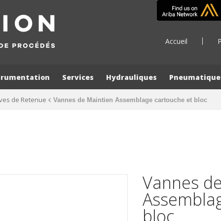
Accueil
P
trumentation
Services
Hydrauliques
Pneumatique
ves de Retenue
Vannes de Maintien Assemblage cartouche et bloc
Vannes de
Assemblag
bloc