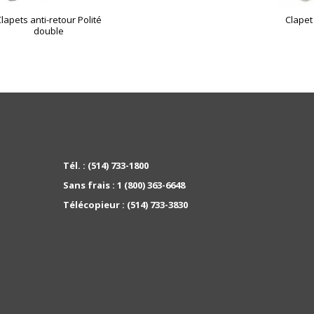
lapets anti-retour Polité
Clapet 
double
Tél. :
(514) 733-1800
Sans frais :
1 (800) 363-6648
Télécopieur :
(514) 733-3830