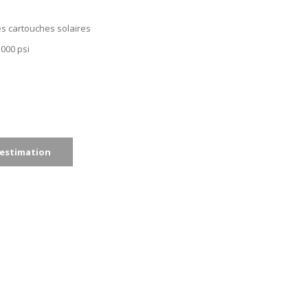
es cartouches solaires
000 psi
estimation