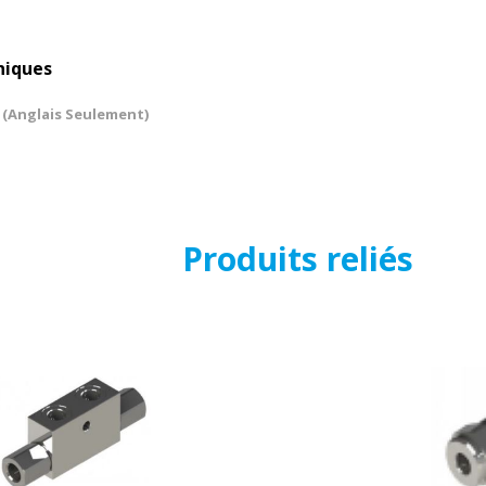
niques
 (Anglais Seulement)
Produits reliés