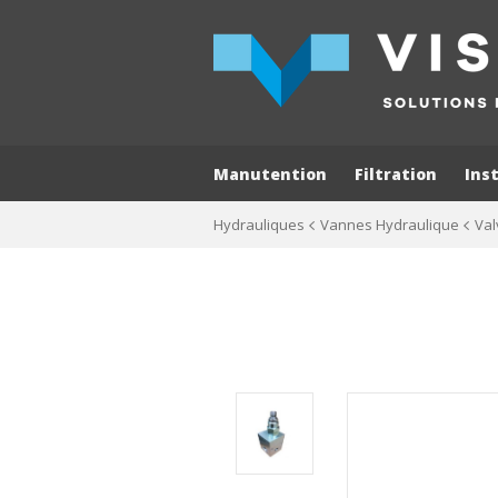
Manutention
Filtration
Ins
Hydrauliques
Vannes Hydraulique
Val