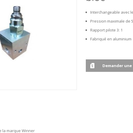
Interchangeable avec l
Pression maximale de 5
Rapport pilote 3: 1
Fabriqué en aluminium
Demander une 
e la marque Winner