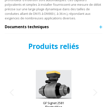
profondeur d'insertion sont automatiques. Ces capteurs
polyvalents et simples à installer fournissent une mesure de débit
précise sur une large plage dynamique dans des tailles de
conduites allant de DN15 à DN900 (. à 36 in.), répondant aux
exigences de nombreuses applications diverses.
Documents techniques
Produits reliés
GF Signet 2581
FlowtraMag