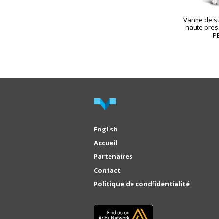
Vanne de s
haute pres
P
English
Accueil
Partenaires
Contact
Politique de condfidentialité