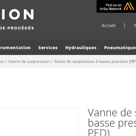
Accueil
P
trumentation
Services
Hydrauliques
Pneumatique
on
Vanne de surpression
Vanne de surpression à basse pression (H
Vanne de 
basse pre
PED)