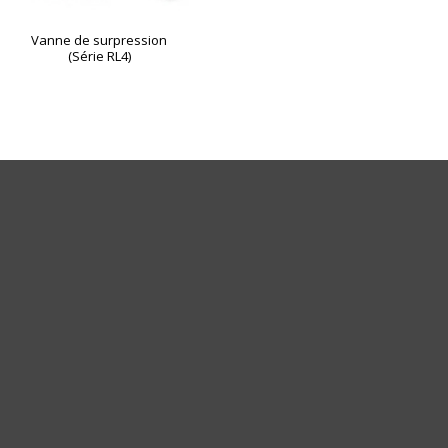
Vanne de surpression
(Série RL4)