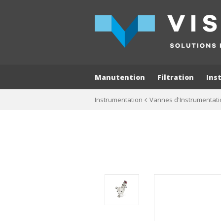
Manutention
Filtration
Ins
Instrumentation
Vannes d'Instrumentati