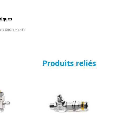
niques
ais Seulement)
Produits reliés