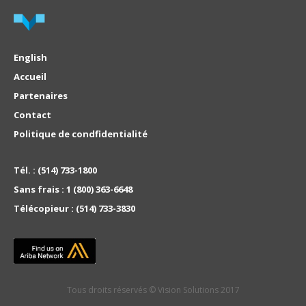
English
Accueil
Partenaires
Contact
Politique de condfidentialité
Tél. :
(514) 733-1800
Sans frais :
1 (800) 363-6648
Télécopieur :
(514) 733-3830
Tous droits réservés © Vision Solutions 2017