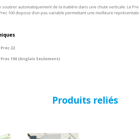
e soutirer automatiquement de la matière dans une chute verticale. Le Pre
Prec 100 dispose d’un pas variable permettant une meilleure représentati
niques
Prec 22
Prec 100 (Anglais Seulement)
Produits reliés