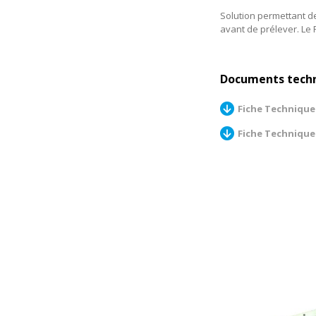
Solution permettant d
avant de prélever. Le 
Documents tech
Fiche Technique 
Fiche Technique 