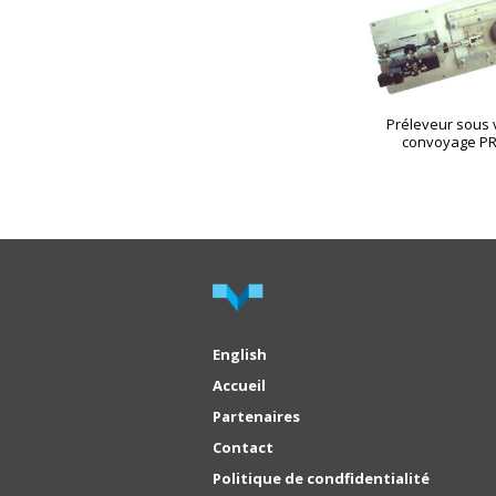
Préleveur sous 
convoyage PR
English
Accueil
Partenaires
Contact
Politique de condfidentialité