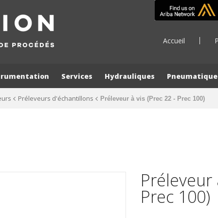
Accueil
P
trumentation
Services
Hydrauliques
Pneumatique
eurs
Préleveurs d'échantillons
Préleveur à vis (Prec 22 - Prec 100)
Préleveur 
Prec 100)