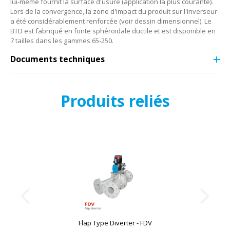
lui-même fournit la surface d'usure (application la plus courante).
Lors de la convergence, la zone d'impact du produit sur l'inverseur
a été considérablement renforcée (voir dessin dimensionnel). Le
BTD est fabriqué en fonte sphéroïdale ductile et est disponible en
7 tailles dans les gammes 65-250.
Documents techniques
Produits reliés
Flap Type Diverter - FDV