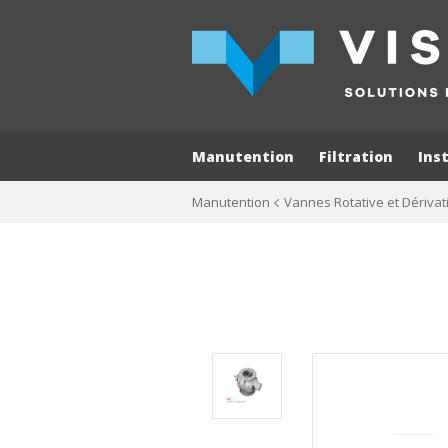
Manutention
Filtration
Ins
Manutention
Vannes Rotative et Dérivat