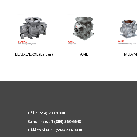
BL/BXL/BXXL (Laitier)
AML
MLD/M
Tél. :
(514) 733-1800
Sans frais :
1 (800) 363-6648
Télécopieur :
(514) 733-3830