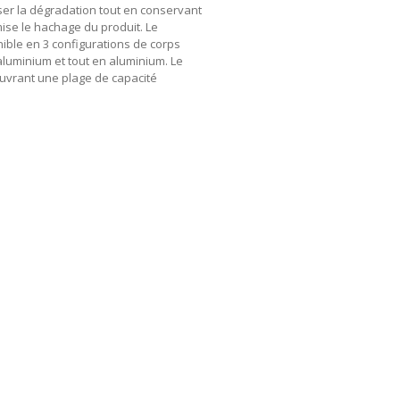
ser la dégradation tout en conservant
mise le hachage du produit. Le
nible en 3 configurations de corps
aluminium et tout en aluminium. Le
ouvrant une plage de capacité