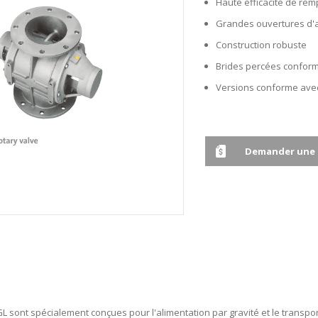
Haute efficacité de rem
Grandes ouvertures d'
Construction robuste
Brides percées conformé
Versions conforme avec
Demander une 
GL sont spécialement conçues pour l'alimentation par gravité et le transp