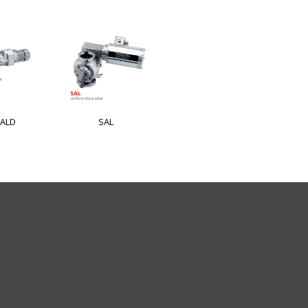
ALD
SAL