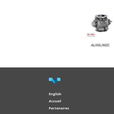
AL/AXL/MZC
English
Accueil
Partenaires