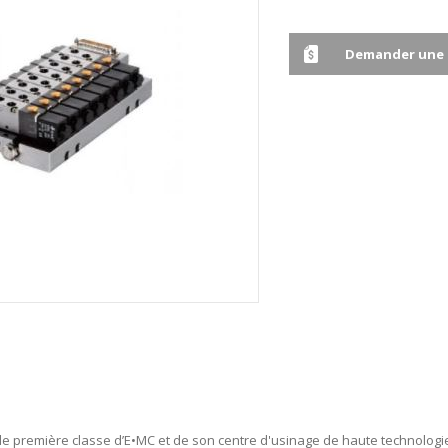
Demander une 
 de première classe d’E•MC et de son centre d'usinage de haute technologie,