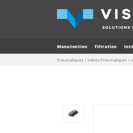
Manutention
Filtration
Ins
Pneumatiques
Valves Pneumatiques