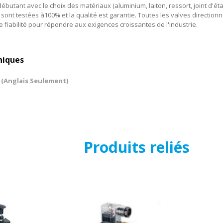
butant avec le choix des matériaux (aluminium, laiton, ressort, joint d'étan
sont testées à100% et la qualité est garantie. Toutes les valves directionn
 fiabilité pour répondre aux exigences croissantes de l'industrie.
niques
 (Anglais Seulement)
Produits reliés