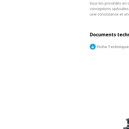
tous les procédés en dé
conceptions spéciales 
une consistance et une
Documents tech
Fiche Technique