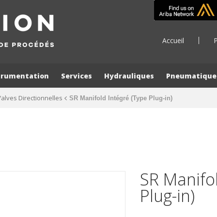
Accueil
P
trumentation
Services
Hydrauliques
Pneumatique
Valves Directionnelles
SR Manifold Intégré (Type Plug-in)
SR Manifol
Plug-in)