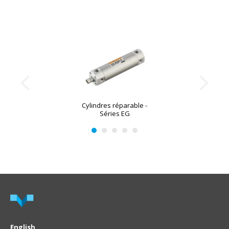
Cylindres réparable -
Séries EG
English